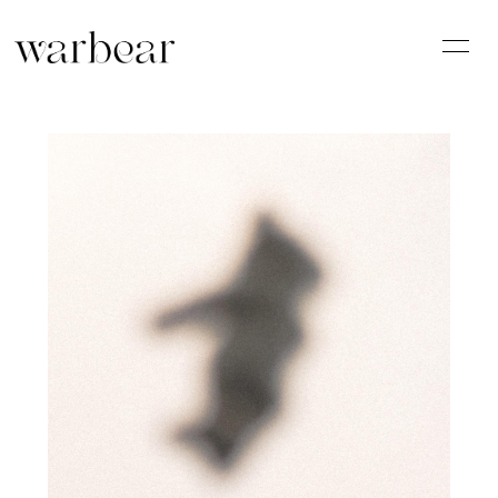
HOME
INFORMATION
SCHEDULE
PROFILE
VIDEO
DISCOGRAPHY