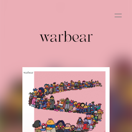
HOME
INFORMATION
SCHEDULE
PROFILE
VIDEO
DISCOGRAPHY