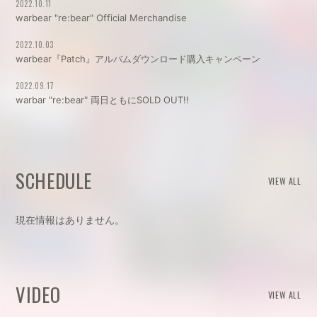
2022.10.11
warbear "re:bear" Official Merchandise
2022.10.03
warbear『Patch』アルバムダウンロード購入キャンペーン
2022.09.17
warbar "re:bear" 両日ともにSOLD OUT!!
SCHEDULE
VIEW ALL
現在情報はありません。
VIDEO
VIEW ALL