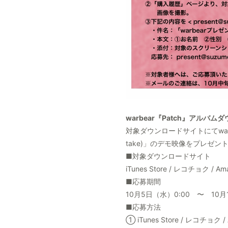
warbear『Patch』アルバ
対象ダウンロードサイトにてwarbe
take)」のデモ映像をプレゼン
■対象ダウンロードサイト
iTunes Store / レコチョク / 
■応募期間
10月5日（水）0:00 〜 10月
■応募方法
① iTunes Store / レコチョク