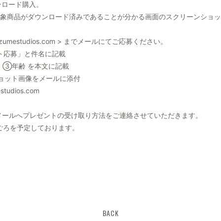
ウンロード購入。
対象商品がダウンロード済みであることが分かる画面のスクリーンショ
uzumestudios.com > までメールにてご応募ください。
ント応募」と件名に記載
③年齢 を本文に記載
ョット画像をメールに添付
udios.com
メールへプレゼントの受け取り方法をご連絡させていただきます。
ごろを予定しております。
BACK