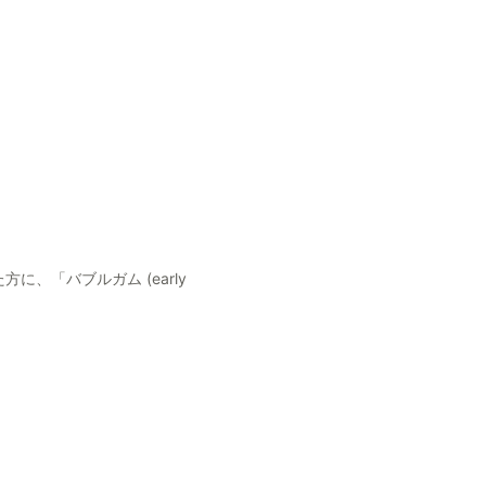
方に、「バブルガム (early